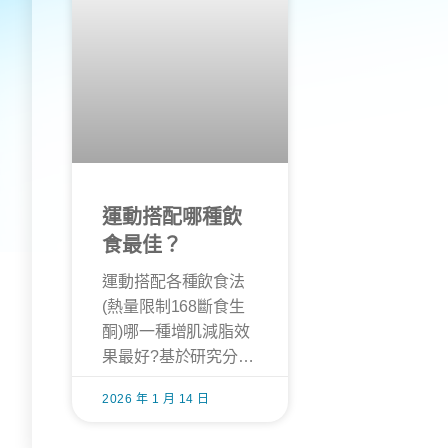
運動搭配哪種飲
食最佳？
運動搭配各種飲食法
(熱量限制168斷食生
酮)哪一種增肌減脂效
果最好?基於研究分析
結果大揭秘
2026 年 1 月 14 日