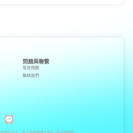
問題與聯繫
常見問題
聯絡我們
超連結方式，進入醫療機構之網址(域)直接點閱