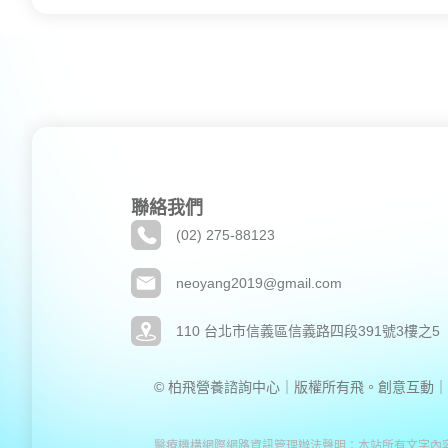
聯絡我們
(02) 275-88123
neoyang2019@gmail.com
110 台北市信義區信義路四段391號3樓之5
© 柏飛營養諮詢中心｜版權所有
飛。創意互動｜
醫療機構網際網路資訊管理辦法聲明：本站所有文字內