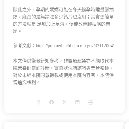
除此之外，孕期的媽媽可能在冬天懷孕時睡覺腳抽
筋，麻煩的是無論吃多少鈣片也沒用；其實更簡單
的方法就是
足療加上
足浴
，便能改善腳抽筋的問
題。
參考文獻：
https://pubmed.ncbi.nlm.nih.gov/33112004/
本文僅供衛教新知參考，非醫療建議亦不能取代本
院營養師當面診斷，實際狀況請諮詢專業營養師。
對於未經本院同意轉載或使用本院內容者，本院保
留追究權利。