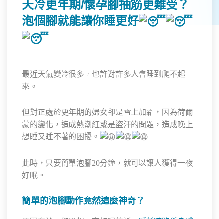
天冷更年期/懷孕腳抽筋更難受？
泡個腳就能讓你睡更好
最近天氣變冷很多，也許對許多人會睡到爬不起
來。
但對正處於更年期的婦女卻是雪上加霜，因為荷爾
蒙的變化，造成熱潮紅或是盜汗的問題，造成晚上
想睡又睡不著的困擾。
此時，只要簡單
泡腳20分鐘
，就可以讓人獲得一夜
好眠。
簡單的泡腳動作竟然這麼神奇？