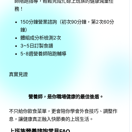
師陪跑指導，輕鬆完成忙碌上班族的健康減重任
務！
150分鐘營業諮詢（初次90分鐘，第2次60分
鐘）
體組成分析檢測2次
3~5日訂製食譜
5-8週營養師陪跑輔導
真實見證
營養師，是你職場健康的最佳後盾。
不只給你飲食菜單，更會陪你學會外食技巧、調整作
息，讓健康真正融入快節奏的上班生活。
上班族營養諮詢常見FAQ