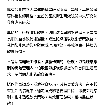
擁有台北市立大學運動科學研究所碩士學歷，具備腎臟
專科營養師資格，並曾於國家衛生研究院與中央研究院
參與專案研究。
專精於上班族運動飲食、增肌減脂與體態管理。不論是
長期久坐導致代謝變慢，或是忙碌難以規劃健康飲食，
我們都能幫助您輕鬆達成理想體態，養成健康可持續的
飲食習慣。
不論您是
輪班工作者
、
減脂卡關的上班族
，還是
經常應
酬的高階管理人
，柏飛團隊都能根據您的作息與生活需
求，提供個人化的飲食策略。
透過作息調整、隱藏飲食技巧、減脂突破方法，在不影
響生活的情況下，穩定達成體態管理目標。即使面對應
酬，也能透過飲食策略，有效管理健康，維持最佳狀
態！