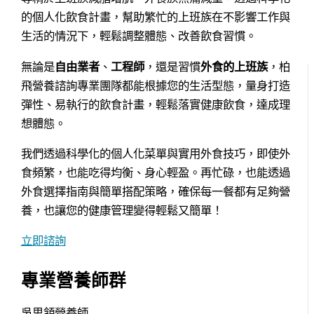
的個人化飲食計畫，幫助繁忙的上班族在不影響工作與
生活的情況下，輕鬆調整體態、改善飲食習慣。
無論是
自由業者
、
工程師
，還是習慣
外食的上班族
，柏
飛營養諮詢專業團隊都能根據您的生活型態，量身打造
彈性、易執行的飲食計畫，輕鬆落實健康飲食，達成理
想體態。
我們透過科學化的個人化菜單與實用外食技巧，即使外
食頻繁，也能吃得均衡、身心輕盈。再忙碌，也能透過
外食選擇指南與簡單搭配策略，確保每一餐都有足夠營
養，也讓您的健康管理變得輕鬆又簡單！
立即諮詢
專業營養師群
吳思頷營養師