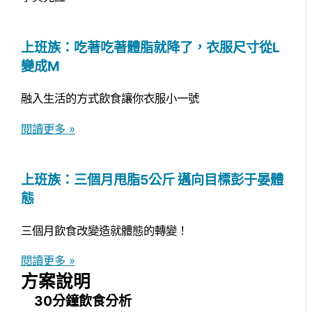
上班族：吃著吃著體脂就降了，衣服尺寸從L
變成M
融入生活的方式飲食讓你衣服小一號
閱讀更多 »
上班族：三個月甩脂5公斤 邁向目標彭于晏體
態
三個月飲食改變造就體態的轉變！
閱讀更多 »
方案說明
30分鐘飲食分析