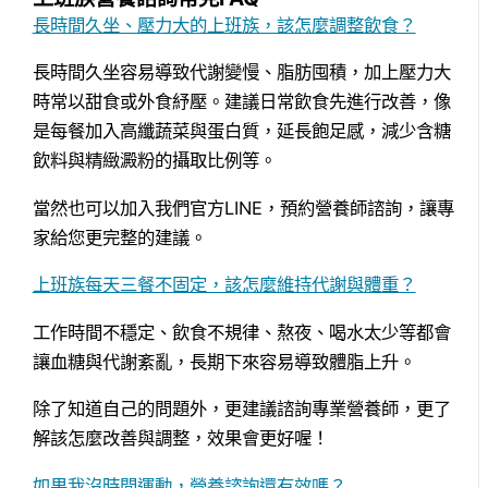
長時間久坐、壓力大的上班族，該怎麼調整飲食？
長時間久坐容易導致代謝變慢、脂肪囤積，加上壓力大
時常以甜食或外食紓壓。建議日常飲食先進行改善，像
是每餐加入高纖蔬菜與蛋白質，延長飽足感，減少含糖
飲料與精緻澱粉的攝取比例等。
當然也可以加入我們官方LINE，預約營養師諮詢，讓專
家給您更完整的建議。
上班族每天三餐不固定，該怎麼維持代謝與體重？
工作時間不穩定、飲食不規律、熬夜、喝水太少等都會
讓血糖與代謝紊亂，長期下來容易導致體脂上升。
除了知道自己的問題外，更建議諮詢專業營養師，更了
解該怎麼改善與調整，效果會更好喔！
如果我沒時間運動，營養諮詢還有效嗎？