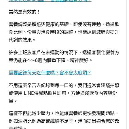
當然是有效的！
營養調整是體態與健康的基礎，即使沒有運動，透過飲
食比例、份量與進食時段的調整，也能達到減脂與提升
代謝的效果。
許多上班族客戶在未運動的情況下，透過客製化營養方
案仍能在4～6週內體重下降、精神變好。
需要記錄每天吃什麼嗎？會不會太麻煩？
不用這麼辛苦去記錄到每一口的，我們通常會建議拍照
或使用 LINE傳餐點照片即可，方便追蹤飲食內容與份
量。
這樣不但能減少壓力，也能讓營養師更快發現問題點，
例如油脂比例過高或纖維不足等，進而提出適合您的改
善建議。