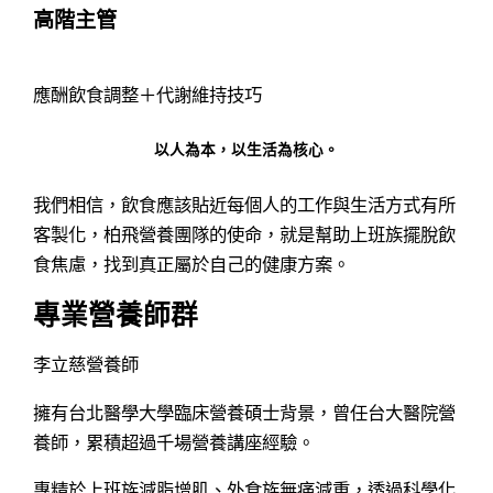
高階主管
應酬飲食調整＋代謝維持技巧
以人為本，以生活為核心。
我們相信，飲食應該貼近每個人的工作與生活方式有所
客製化，柏飛營養團隊的使命，就是幫助上班族擺脫飲
食焦慮，找到真正屬於自己的健康方案。
專業營養師群
李立慈營養師
擁有台北醫學大學臨床營養碩士背景，曾任台大醫院營
養師，累積超過千場營養講座經驗。
專精於上班族減脂增肌、外食族無痛減重，透過科學化