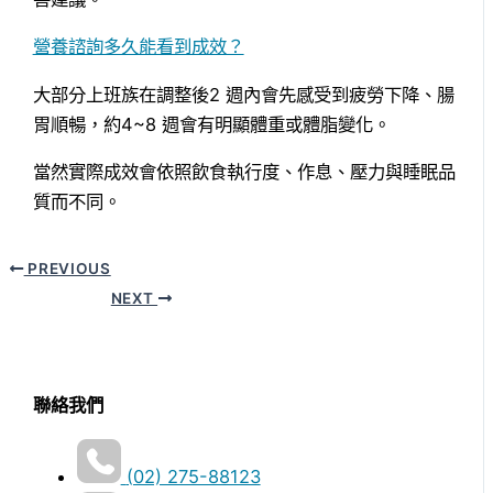
營養諮詢多久能看到成效？
大部分上班族在調整後2 週內會先感受到疲勞下降、腸
胃順暢，約4~8 週會有明顯體重或體脂變化。
當然實際成效會依照飲食執行度、作息、壓力與睡眠品
質而不同。
PREVIOUS
NEXT
聯絡我們
(02) 275-88123