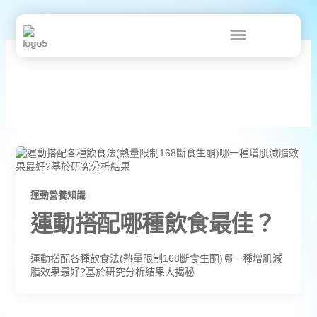
跳
至
主
要
內
容
168
運動營養知識
運動搭配哪種飲食最佳？
運動搭配各種飲食法(熱量限制168斷食生酮)哪一種增肌減
脂效果最好?基於研究分析結果大揭秘