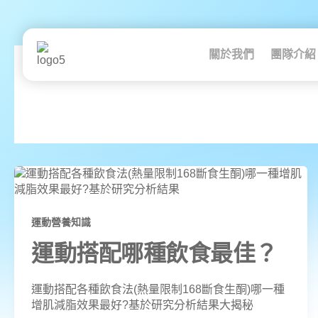
跳
至
主
要
關於我們
團隊介紹
內
容
運動飲食研究
運動營養知識
運動搭配哪種飲食最佳？
運動搭配各種飲食法(熱量限制168斷食生酮)哪一種
增肌減脂效果最好?基於研究分析結果大揭秘