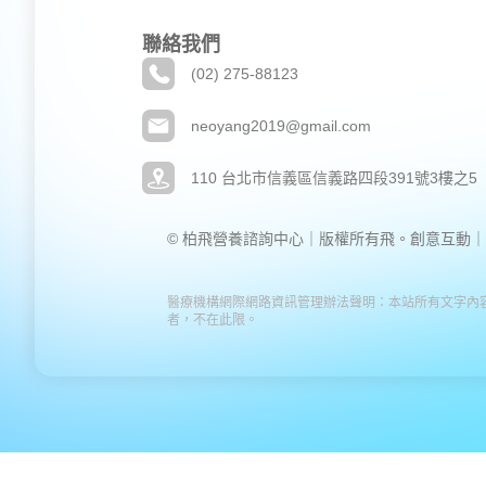
聯絡我們
(02) 275-88123
neoyang2019@gmail.com
110 台北市信義區信義路四段391號3樓之5
© 柏飛營養諮詢中心｜版權所有
飛。創意互動｜
醫療機構網際網路資訊管理辦法聲明：本站所有文字內
者，不在此限。