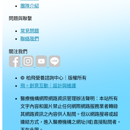
團隊介紹
問題與聯繫
常見問題
聯絡我們
關注我們
© 柏飛營養諮詢中心｜版權所有
飛。創意互動｜設計與維護
醫療機構網際網路資訊管理辦法聲明：本站所有
文字內容和圖片禁止任何網際網路服務業者轉錄
其網路資訊之內容供人點閱。但以網路搜尋或超
連結方式，進入醫療機構之網址(域)直接點閱者，
不在此限。