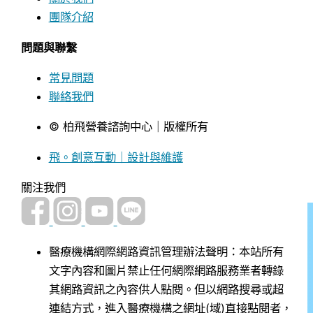
團隊介紹
問題與聯繫
常見問題
聯絡我們
© 柏飛營養諮詢中心｜版權所有
飛。創意互動｜設計與維護
關注我們
醫療機構網際網路資訊管理辦法聲明：本站所有
文字內容和圖片禁止任何網際網路服務業者轉錄
其網路資訊之內容供人點閱。但以網路搜尋或超
連結方式，進入醫療機構之網址(域)直接點閱者，