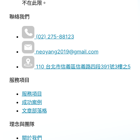
不在此限。
聯絡我們
(02) 275-88123
neoyang2019@gmail.com
110 台北市信義區信義路四段391號3樓之5
服務項目
服務項目
成功案例
文章部落格
理念與團隊
關於我們