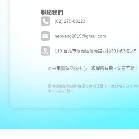
聯絡我們
(02) 275-88123
neoyang2019@gmail.com
110 台北市信義區信義路四段391號3樓之5
© 柏飛營養諮詢中心｜版權所有
飛。創意互動｜
醫療機構網際網路資訊管理辦法聲明：本站所有文字內
者，不在此限。