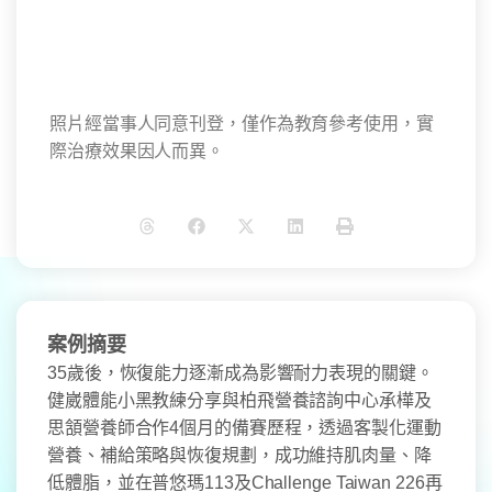
照片經當事人同意刊登，僅作為教育參考使用，實
際治療效果因人而異。
案例摘要
35歲後，恢復能力逐漸成為影響耐力表現的關鍵。
健崴體能小黑教練分享與柏飛營養諮詢中心承樺及
思頷營養師合作4個月的備賽歷程，透過客製化運動
營養、補給策略與恢復規劃，成功維持肌肉量、降
低體脂，並在普悠瑪113及Challenge Taiwan 226再