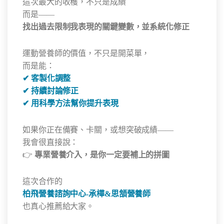
這次最大的收穫，不只是成績
而是——
找出過去限制我表現的關鍵變數，並系統化修正
運動營養師的價值，不只是開菜單，
而是能：
✔ 客製化調整
✔ 持續討論修正
✔ 用科學方法幫你提升表現
如果你正在備賽、卡關，或想突破成績——
我會很直接說：
👉
專業營養介入，是你一定要補上的拼圖
這次合作的
柏飛營養諮詢中心-承樺&思頷營養師
也真心推薦給大家。