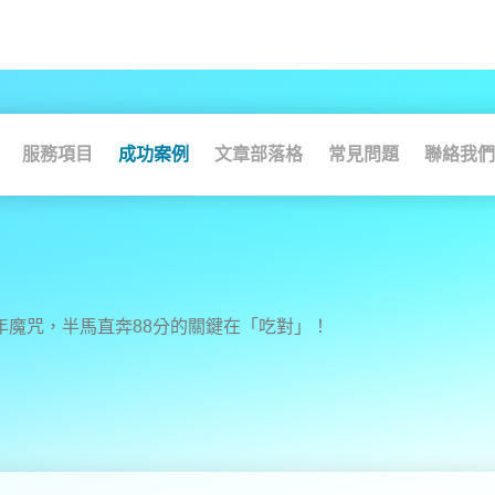
服務項目
成功案例
文章部落格
常見問題
聯絡我們
魔咒，半馬直奔88分的關鍵在「吃對」！