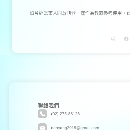
聯絡我們
(02) 275-88123
neoyang2019@gmail.com
110 台北市信義區信義路四段391號3樓之5