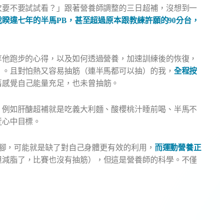
享他跑步的心得，以及如何透過營養，加速訓練後的恢復，
」。且對怕熱又容易抽筋（連半馬都可以抽）的我，
全程按
舊感覺自己能量充足，也未曾抽筋。
，例如肝醣超補就是吃義大利麵、酸櫻桃汁睡前喝、半馬不
近心中目標。
一腳，可能就是缺了對自己身體更有效的利用，
而運動營養正
但減脂了，比賽也沒有抽筋），但這是營養師的科學。不僅
。
實際治療效果因人而異。