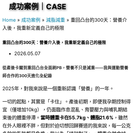
成功案例｜CASE
Home
»
成功案例
»
減脂減重
»
重回凸台的300天：營養介
入後，我重新定義自己的極限
重回凸台的300天：營養介入後，我重新定義自己的極限
2026.05.07
從產後卡關到重回凸台全面刷PB，營養不只是減重——我與運動營養
師合作的300天進化全紀錄
2025年，對我來說是一個重新認識「營養」的一年。
一切的起點，其實是「卡住」。產後初期，即便我孕期控制得
宜（僅增加10kg），仍面臨作息混亂、育嬰壓力與哺乳期結
束後的體重停滯。
當時體重卡在55.7kg、體脂21.6%
，雖然
在外人眼裡不胖，但對於迫切想回歸賽道的我來說，每一公克