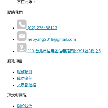
不在此限。
聯絡我們
(02) 275-88123
neoyang2019@gmail.com
110 台北市信義區信義路四段391號3樓之5
服務項目
服務項目
成功案例
文章部落格
理念與團隊
關於我們