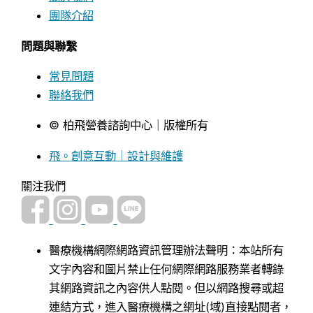
團隊介紹
問題與聯繫
常見問題
聯絡我們
© 柏飛營養諮詢中心｜版權所有
飛。創意互動｜設計與維護
關注我們
醫療機構網際網路資訊管理辦法聲明：本站所有
文字內容和圖片禁止任何網際網路服務業者轉錄
其網路資訊之內容供人點閱。但以網路搜尋或超
連結方式，進入醫療機構之網址(域)直接點閱者，