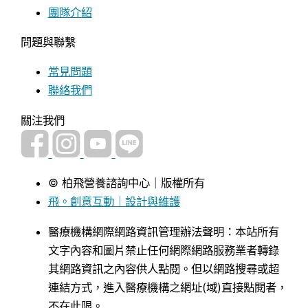
團隊介紹
問題與聯繫
常見問題
聯絡我們
關注我們
© 柏飛營養諮詢中心｜版權所有
飛。創意互動｜設計與維護
醫療機構網際網路資訊管理辦法聲明：本站所有
文字內容和圖片禁止任何網際網路服務業者轉錄
其網路資訊之內容供人點閱。但以網路搜尋或超
連結方式，進入醫療機構之網址(域)直接點閱者，
不在此限。