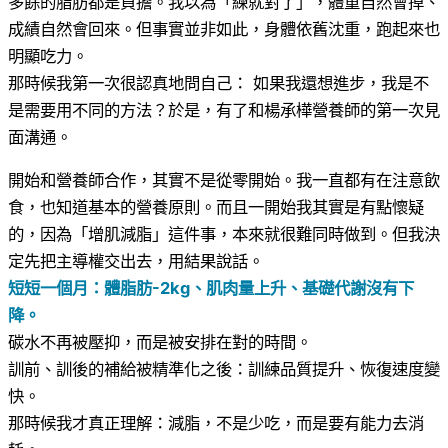
多餘的脂肪都是負擔。我以為「練就對了」，體重自然會掉、
成績自然會回來。但事實並非如此，身體依舊沈重，跑起來也
明顯吃力。
那時候我第一次很認真地問自己： 如果我還想進步，我是不
是需要用不同的方法？於是，有了和楊承樺營養師的第一次見
面溝通。
開始和營養師合作，其實不是從零開始。我一直都有在注意飲
食，也知道基本的營養原則。而且一開始我其實是有點懷疑
的，因為「增肌減脂」這件事，本來就很難同時做到。但我決
定先把主導權交出去，用結果說話。
短短一個月：體脂肪-2kg、肌肉量上升、基礎代謝沒有下
降。
碳水不再被壓抑，而是被安排在對的時間。
訓前、訓後的補給被精準化之後：訓練品質提升、恢復速度變
快。
那時候我才真正理解：減脂，不是少吃，而是要有能力去消