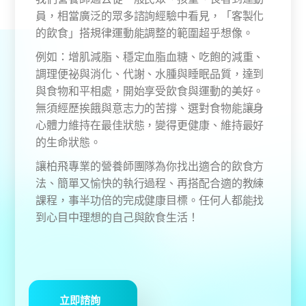
員，相當廣泛的眾多諮詢經驗中看見，「客製化
的飲食」搭規律運動能調整的範圍超乎想像。​
例如：增肌減脂、穩定血脂血糖、吃飽的減重、
調理便祕與消化、代謝、水腫與睡眠品質，達到
與食物和平相處，開始享受飲食與運動的美好。
無須經歷挨餓與意志力的苦撐、選對食物能讓身
心體力維持在最佳狀態，變得更健康、維持最好
的生命狀態。​
讓柏飛專業的營養師團隊為你找出適合的飲食方
法、簡單又愉快的執行過程、再搭配合適的教練
課程，事半功倍的完成健康目標。任何人都能找
到心目中理想的自己與飲食生活！
立即諮詢