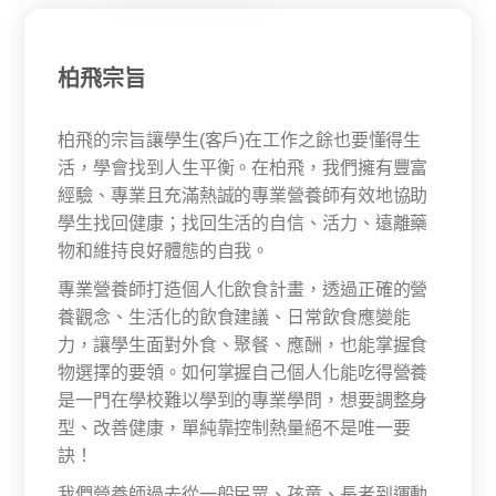
柏飛宗旨
柏飛的宗旨讓學生(客戶)在工作之餘也要懂得生
活，學會找到人生平衡。在柏飛，我們擁有豐富
經驗、專業且充滿熱誠的專業營養師有效地協助
學生找回健康；找回生活的自信、活力、遠離藥
物和維持良好體態的自我。​
專業營養師打造個人化飲食計畫，透過正確的營
養觀念、生活化的飲食建議、日常飲食應變能
力，讓學生面對外食、聚餐、應酬，也能掌握食
物選擇的要領。如何掌握自己個人化能吃得營養
是一門在學校難以學到的專業學問，想要調整身
型、改善健康，單純靠控制熱量絕不是唯一要
訣！​
我們營養師過去從一般民眾、孩童、長者到運動