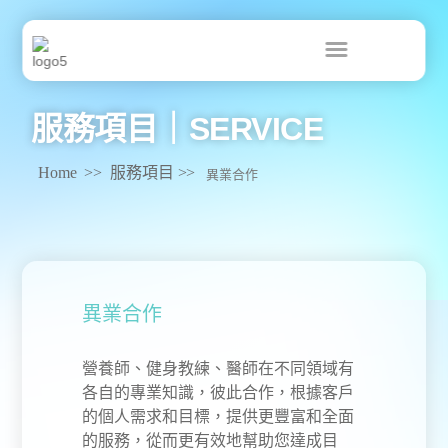
跳
至
主
要
內
容
服務項目｜SERVICE
Home
>>
服務項目
>>
異業合作
異業合作
營養師、健身教練、醫師在不同領域有
各自的專業知識，彼此合作，根據客戶
的個人需求和目標，提供更豐富和全面
的服務，從而更有效地幫助您達成目