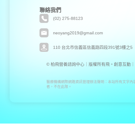
聯絡我們
(02) 275-88123
neoyang2019@gmail.com
110 台北市信義區信義路四段391號3樓之5
© 柏飛營養諮詢中心｜版權所有
飛。創意互動｜
醫療機構網際網路資訊管理辦法聲明：本站所有文字內
者，不在此限。