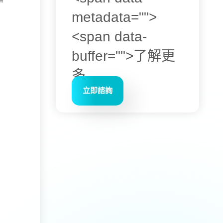
metadata="
">
<span data-
buffer="
">了解更
多
立即諮詢