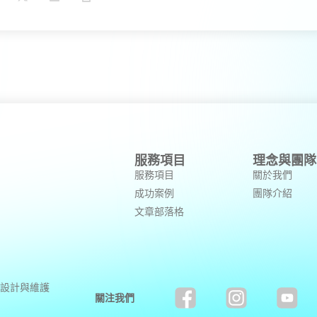
服務項目
理念與團隊
服務項目
關於我們
成功案例
團隊介紹
文章部落格
設計與維護
關注我們