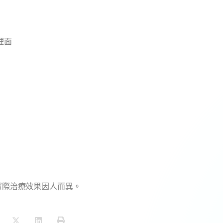
裡面
實際治療效果因人而異。