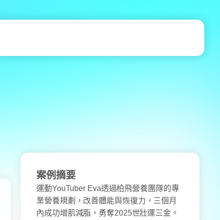
案例摘要
運動YouTuber Eva透過柏飛營養團隊的專
業營養規劃，改善體能與恢復力，三個月
內成功增肌減脂，勇奪2025世壯運三金。