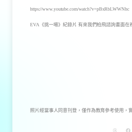
https://www.youtube.com/watch?v=pBxRbLWWNhc
EVA
《挑一場》紀錄片 有來我們柏飛諮詢畫面在
照片經當事人同意刊登，僅作為教育參考使用，