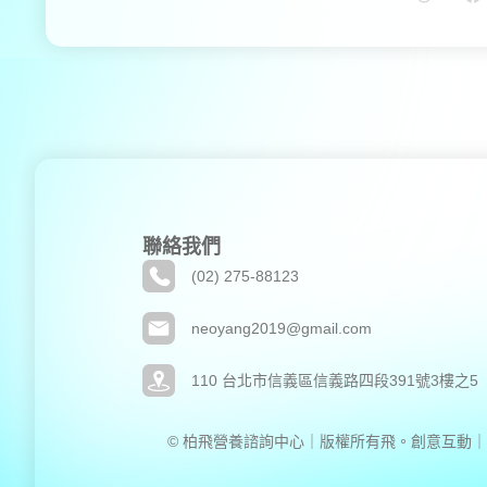
聯絡我們
(02) 275-88123
neoyang2019@gmail.com
110 台北市信義區信義路四段391號3樓之5
© 柏飛營養諮詢中心｜版權所有
飛。創意互動｜