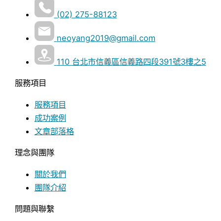
(02) 275-88123
neoyang2019@gmail.com
110 台北市信義區信義路四段391號3樓之5
服務項目
服務項目
成功案例
文章部落格
理念與團隊
關於我們
團隊介紹
問題與聯繫