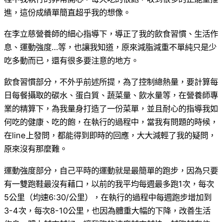
進，這份成績單簡直超乎我的想像。
在李立慈營養師的細心指導下，導正了我的飲食習慣、生活作
息、運動強度…等，也讓我知道，原來減脂減重不單純只是少
吃多動而已，還有很多要注意的地方。
飲食習慣部分，不外乎前述所提，為了控制總熱量，要計算每
日每餐攝取的碳水、蛋白質、蔬菜量、飲水量等，在營養師專
業的精算下，為我量身打造了一份菜單，並且耐心的指導我如
何吃的健康、吃的飽，在執行的過程中，當我有問題的時候，
在line上發問，都能得到即時的回應，大大減輕了我的疑問，
原來沒有那麼難。
運動強度部分，自己平時的運動就是最簡單的跑步，因為只要
有一雙跑鞋最沒有藉口，以前的我平均每週最多跑1次，每次
5公里（均速6:30/公里），在執行的過程中每週跑步增加到
3-4次，每次8-10公里，也因為體重大幅的下降，改善生活