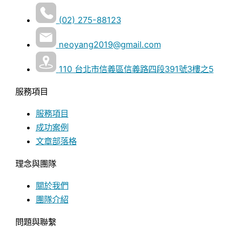
(02) 275-88123
neoyang2019@gmail.com
110 台北市信義區信義路四段391號3樓之5
服務項目
服務項目
成功案例
文章部落格
理念與團隊
關於我們
團隊介紹
問題與聯繫